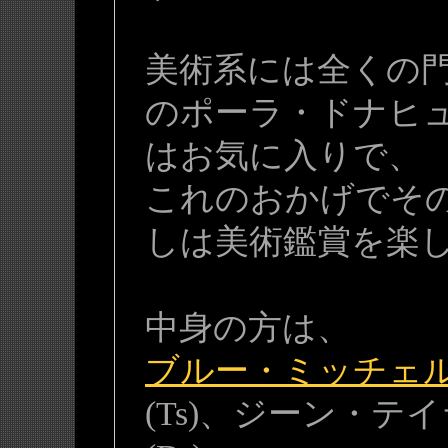
美術系には全くの
のポーラ・ドナヒ
はお気に入りで、
これのおかげでそ
しは美術鑑賞を楽
中身の方は、
ブルー・ミッチェ
(Ts)、ジーン・テイ