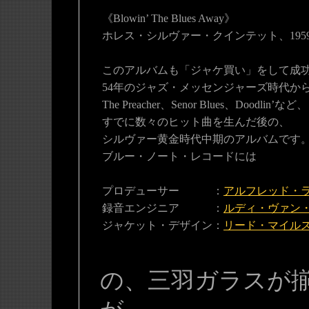
《Blowin’ The Blues Away》
ホレス・シルヴァー・クインテット、195
このアルバムも「ジャケ買い」をして成
54年のジャズ・メッセンジャーズ時代か
The Preacher、Senor Blues、Doodlin’など、
すでに数々のヒット曲を生んだ後の、
シルヴァー黄金時代中期のアルバムです
ブルー・ノート・レコードには
プロデューサー ：
アルフレッド・
録音エンジニア ：
ルディ・ヴァン
ジャケット・デザイン：
リード・マイル
の、三羽ガラスが