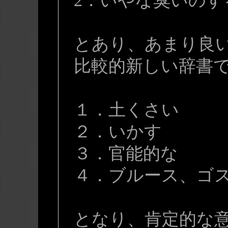
2．いやな臭いのす
とあり、あまり良
比較的新しい辞書
１．土くさい
２．いかす
３．官能的な
４．ブルース、ゴ
となり、肯定的な