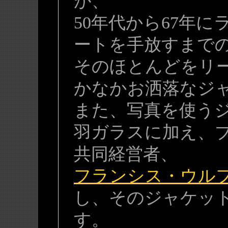
が、
50年代から67年
ートを手放すまで
そのほとんどをリ
かなかお洒落なジ
また、写真を使う
羽ガラスに加え、
共同経営者、
フランシス・ウル
し、そのジャケッ
す。