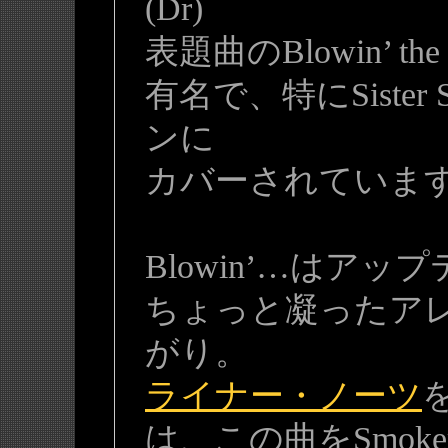
(Dr)
表題曲のBlowin’ the B
有名で、特にSiste
ンに
カバーされていま
Blowin’…はア
ちょっと凝ったア
がり。
ライナー・ノーツ
は、この曲をSmok