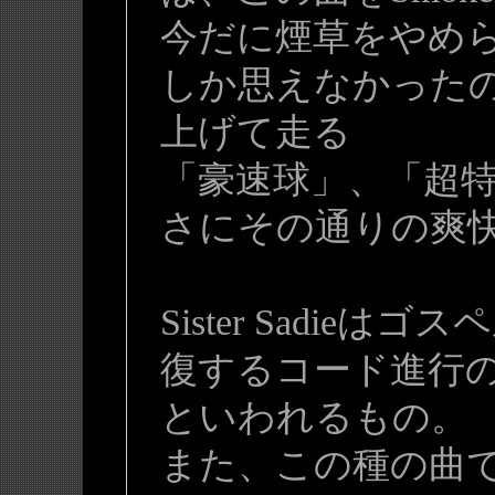
今だに煙草をやめ
しか思えなかった
上げて走る
「豪速球」、「超
さにその通りの爽
Sister Sadi
復するコード進行
といわれるもの。
また、この種の曲