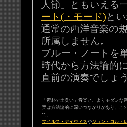
人節」ともいえる
ート(・モード)
とい
通常の西洋音楽の
所属しません。
ブルー・ノートを
時代から方法論的
直前の演奏でしょ
「素朴で土臭い」音楽と、よりモダンな
実は方法論的に深いつながりがあり、こ
て、
マイルス・デイヴィス
や
ジョン・コルト