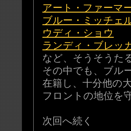
アート・ファーマ
ブルー・ミッチェ
ウディ・ショウ
ランディ・ブレッ
など、そうそうた
その中でも、ブル
在籍し、十分他の
フロントの地位を
次回へ続く