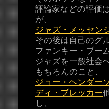
評論家などの評価
が、
ジャズ・メッセン
その後は自己のグル
ファンキー・ブー
ジャズを一般社会
もちろんのこと、
ジョー・ヘンダー
ディ・ブレッカー
し、