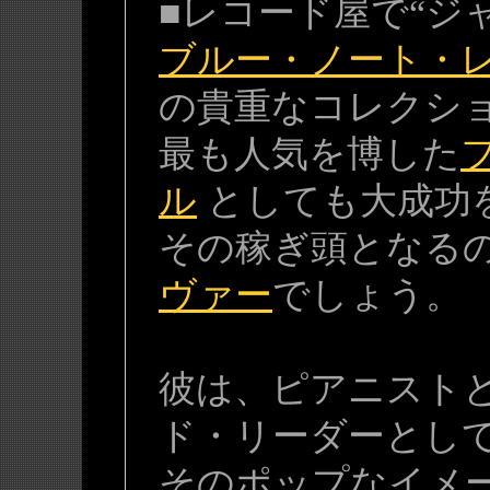
■レコード屋で“ジ
ブルー・ノート・
の貴重なコレクシ
最も人気を博した
ル
としても大成功
その稼ぎ頭となる
ヴァー
でしょう。
彼は、ピアニスト
ド・リーダーとし
そのポップなイメ