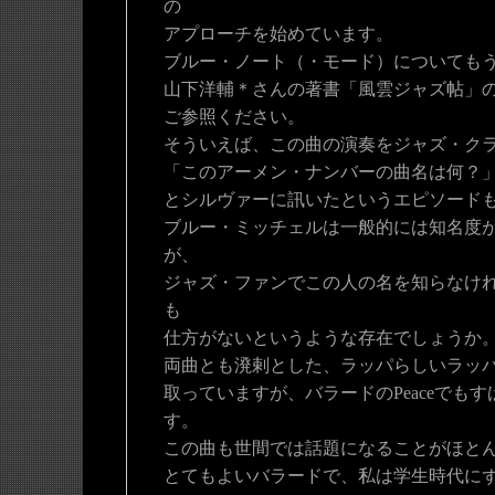
の
アプローチを始めています。
ブルー・ノート（・モード）についても
山下洋輔＊さんの著書「風雲ジャズ帖」
ご参照ください。
そういえば、この曲の演奏をジャズ・ク
「このアーメン・ナンバーの曲名は何？
とシルヴァーに訊いたというエピソード
ブルー・ミッチェルは一般的には知名度
が、
ジャズ・ファンでこの人の名を知らなけ
も
仕方がないというような存在でしょうか
両曲とも溌剌とした、ラッパらしいラッ
取っていますが、バラードのPeaceでも
す。
この曲も世間では話題になることがほと
とてもよいバラードで、私は学生時代に