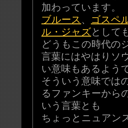
加わっています。
ブルース
、
ゴスペ
ル・ジャズ
として
どうもこの時代のジ
言葉にはやはりソ
い意味もあるよう
そういう意味では
るファンキーからの派
いう言葉とも
ちょっとニュアン