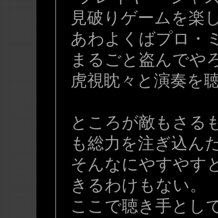
見破りゲームを楽
あわよくばプロ・
まるごと盗んでや
虎視眈々と演奏を
ところが敵もさる
も総力を注ぎ込ん
そんなにやすやす
きるわけもない。
ここで聴き手とし