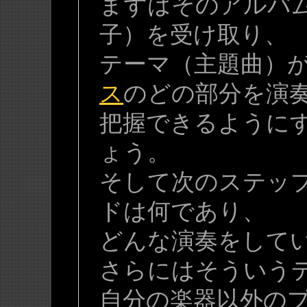
まずはそのアルバ
子）を受け取り、
テーマ（主題曲）
ス
のどの部分を演
把握できるように
ょう。
そして次のステッ
ドは何であり、
どんな演奏をして
さらにはそういう
自分の楽器以外の