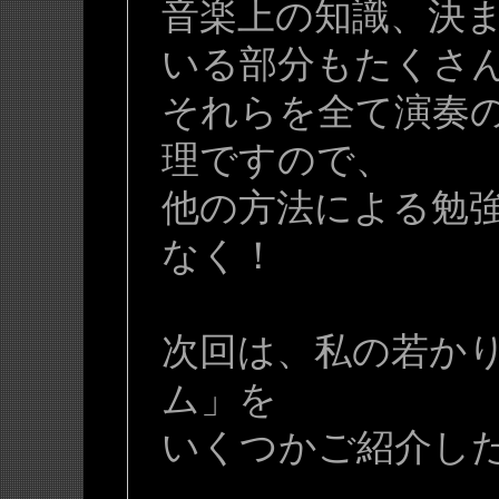
音楽上の知識、決
いる部分もたくさ
それらを全て演奏
理ですので、
他の方法による勉
なく！
次回は、私の若か
ム」を
いくつかご紹介し