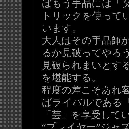
ばもう手品には「
トリックを使って
います。
大人はその手品師
るか見破ってやろ
見破られまいとす
を堪能する。
程度の差こそあれ
ばライバルである
「芸」を享受して
“プレイヤー”ジャ