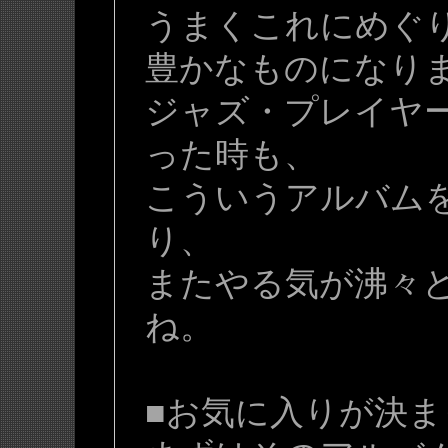
うまくこれにめぐ
豊かなものになり
ジャズ・プレイヤ
った時も、
こういうアルバム
り、
またやる気が沸々
ね。
■お気に入りが決ま