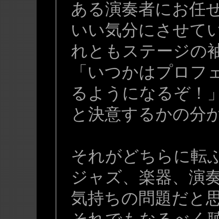
ある演奏者にお任
いい気分にさせて
れともステージの
「いつかはプロフ
るようになるぞ！
と決意するかの分
それがどちらに転
ジャズ、楽器、演
気持ちの問題だと