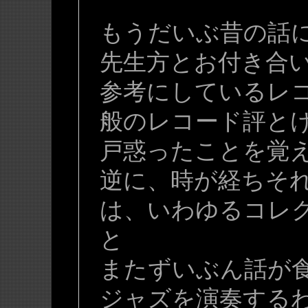
もうだいぶ昔の話
先生方とお付き合
参考にしているレ
般のレコード評と
戸惑ったことを覚
逆に、時が経ちそ
は、いわゆるコレ
と
またずいぶん話が
ジャズを演奏する