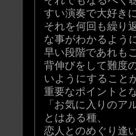
それでもなるべく
すい演奏で大好き
それを何回も繰り
な事がわかるよう
早い段階であれも
背伸びをして難度
いようにすること
重要なポイントと
「お気に入りのア
とはある種、
恋人とのめぐり逢