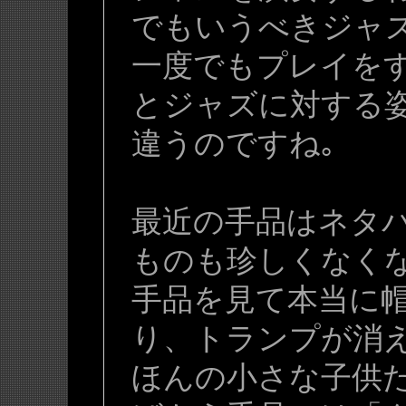
でもいうべきジャ
一度でもプレイを
とジャズに対する
違うのですね｡
最近の手品はネタ
ものも珍しくなく
手品を見て本当に
り、トランプが消
ほんの小さな子供