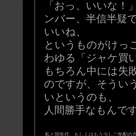
「おっ、いいな！
ンバー、半信半疑
いいね、
というものがけっ
わゆる「ジャケ買
もちろん中には失
のですが、そうい
いというのも、
人間勝手なもんで
私と同年代、もしくはもう少しご年配の