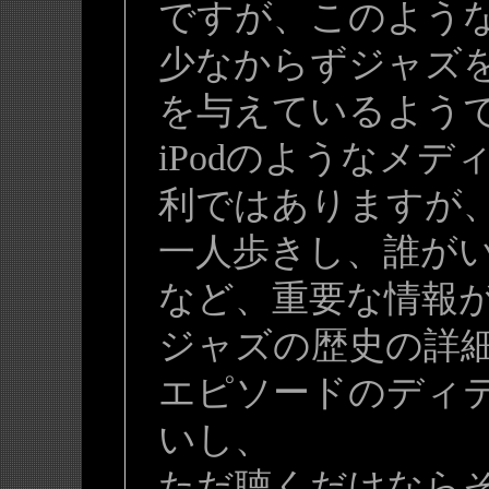
ですが、このよう
少なからずジャズ
を与えているよう
iPodのようなメ
利ではありますが、
一人歩きし、誰が
など、重要な情報
ジャズの歴史の詳
エピソードのディ
いし、
ただ聴くだけなら