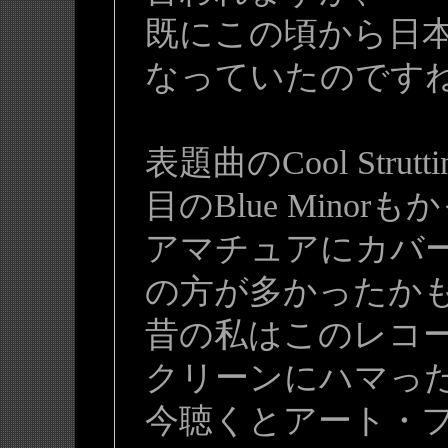
既にこの頃から日
なっていたのです
表題曲のCool Str
目のBlue Minor
アマチュアにカバ
の方が多かったか
昔の私はこのレコ
クリーンにハマっ
今聴くとアート・