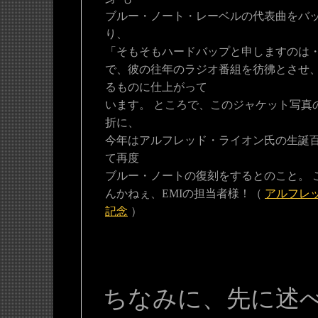
ブルー・ノート・レーベルの代表曲をバッ
り、
「そもそもハードバップと申しますのは
で、彼の往年のラジオ番組を彷彿とさせ
るものに仕上がって
います。 ところで、このジャケット写真
折に、
今年はアルフレッド・ライオン氏の生誕
て再度
ブルー・ノートの復刻をするとのこと。 
んかねぇ、EMIの担当者様！（
アルフレ
記念
）
ちなみに、先に述