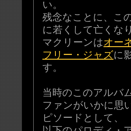
い。
残念なことに、この
に若くして亡くな
マクリーンは
オー
フリー・ジャズ
に
す。
当時のこのアルバ
ファンがいかに思
ピソードとして、
以下のパロディ・