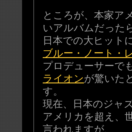
ところが、本家ア
いアルバムだった
日本での大ヒット
ブルー・ノート・
プロデューサーで
ライオン
が驚いた
す。
現在、日本のジャ
アメリカを超え、
言われますが、