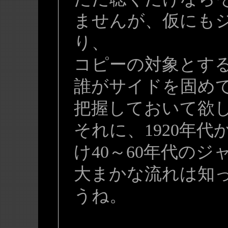
ませんが、仮にも
り、
コピーの対象とす
誰がサイドを固め
把握しておいて欲
それに、1920年代
け40～60年代の
大まかな流れは知
うね。