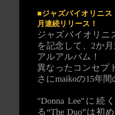
■ジャズバイオリニスト
月連続リリース！
ジャズバイオリニスト
を記念して、2か
アルアルバム！
異なったコンセプ
さにmaikoの15
"Donna Lee
る“The Duo”は