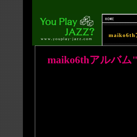
maiko6t
maiko6thアルバム"