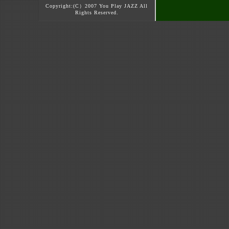
Copyright:(C）2007 You Play JAZZ All
Rights Reserved.