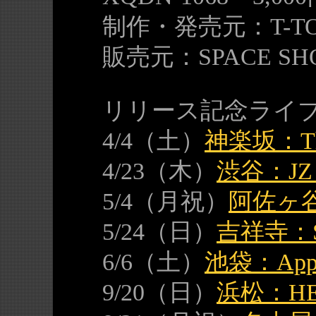
制作・発売元：T-TOC
販売元：SPACE SHO
リリース記念ライ
4/4（土）
神楽坂：Th
4/23（木）
渋谷：JZ 
5/4（月祝）
阿佐ヶ谷：
5/24（日）
吉祥寺：St
6/6（土）
池袋：App
9/20（日）
浜松：HER