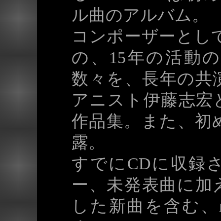
ル曲のアルバム。
コンポーザーとして
の、15年の活動
数々を、長年の共
アニスト伊藤志宏
作品集。また、初
露。
すでにCDに収録
ー、未発表曲に加
した新曲を含む、m