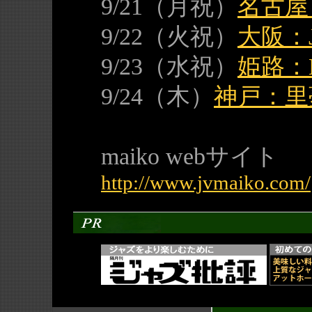
9/21（月祝）
名古屋
9/22（火祝）
大阪：J
9/23（水祝）
姫路：L
9/24（木）
神戸：里
maiko webサイト
http://www.jvmaiko.com/