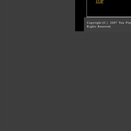
TOP
Copyright:(C）2007 You Pla
Rights Reserved.