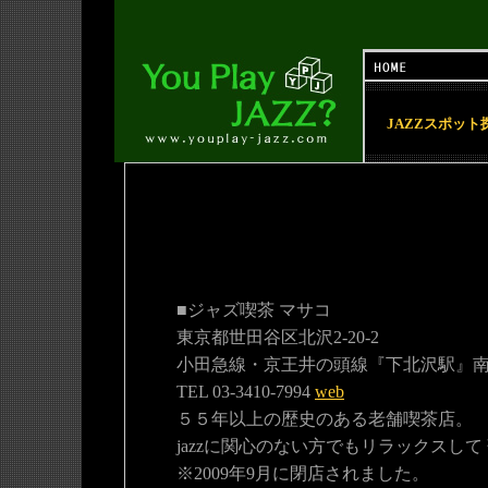
JAZZスポット
■ジャズ喫茶 マサコ
東京都世田谷区北沢2-20-2
小田急線・京王井の頭線『下北沢駅』
TEL 03-3410-7994
web
５５年以上の歴史のある老舗喫茶店。
jazzに関心のない方でもリラックスして
※2009年9月に閉店されました。