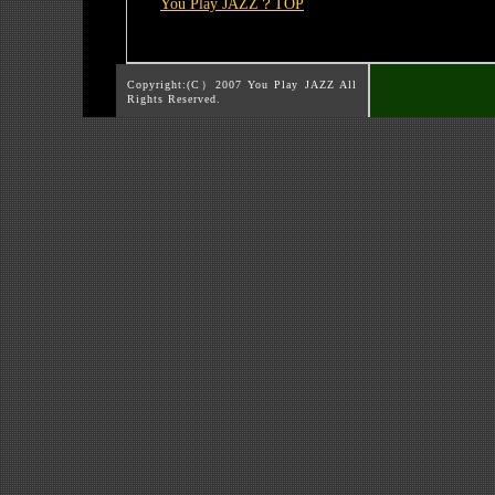
You Play JAZZ？TOP
Copyright:(C）2007 You Play JAZZ All
Rights Reserved.