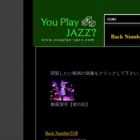
Back Num
閲覧したい動画の画像をクリックして下さい
舞羅望亭【第95回】
Back NumberTOP