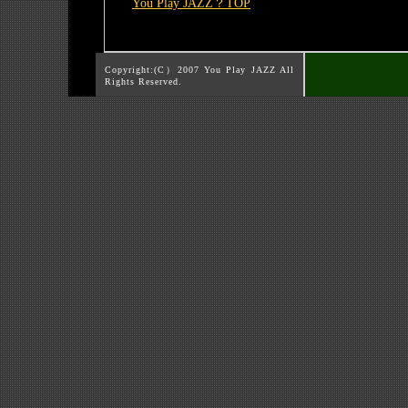
You Play JAZZ？TOP
Copyright:(C）2007 You Play JAZZ All
Rights Reserved.