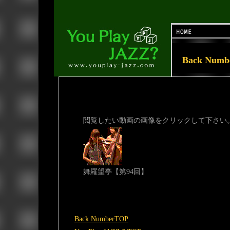
Back Num
閲覧したい動画の画像をクリックして下さい
舞羅望亭【第94回】
Back NumberTOP