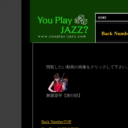
Back Num
閲覧したい動画の画像をクリックして下さい
舞羅望亭【第93回】
Back NumberTOP