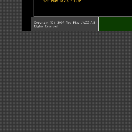
You Play JAZZ？TOP
Copyright:(C）2007 You Play JAZZ All
Rights Reserved.