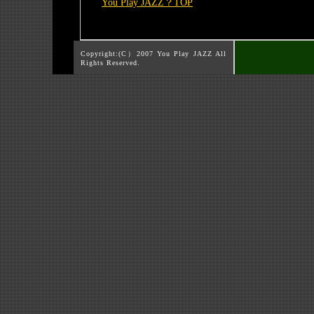
You Play JAZZ？TOP
Copyright:(C）2007 You Play JAZZ All
Rights Reserved.