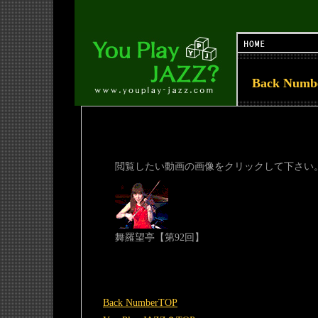
Back Num
閲覧したい動画の画像をクリックして下さい
舞羅望亭【第92回】
Back NumberTOP