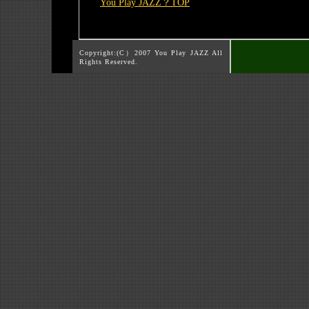
You Play JAZZ？TOP
Copyright:(C）2007 You Play JAZZ All
Rights Reserved.