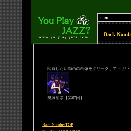
Back Num
閲覧したい動画の画像をクリックして下さい
舞羅望亭【第67回】
Back NumberTOP