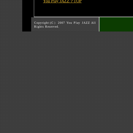
You Play JAZZ？TOP
Copyright:(C）2007 You Play JAZZ All
Rights Reserved.