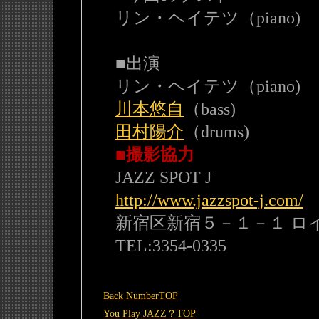
リン・ヘイテツ（piano)
■出演
リン・ヘイテツ（piano)
川本悠自
（bass)
田村陽介
（drums)
■撮影協力
JAZZ SPOT J
http://www.jazzspot-j.com/
新宿区新宿５－１－１ ロ
TEL:3354-0335
Back NumberTOP
You Play JAZZ？TOP