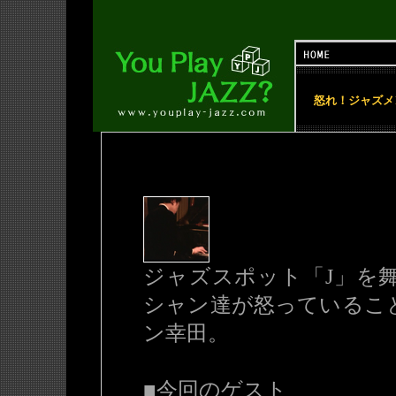
怒れ！ジャズメ
ジャズスポット「J」を
シャン達が怒っているこ
ン幸田。
■今回のゲスト