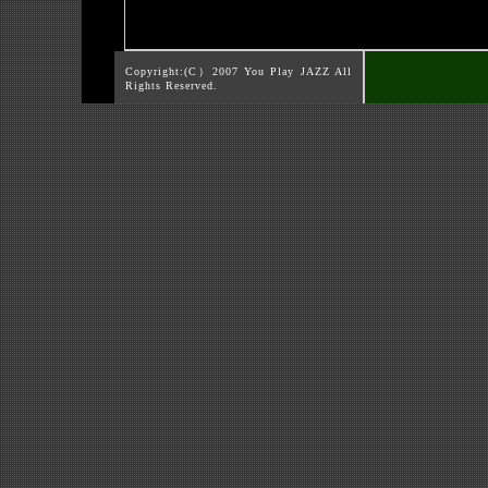
Copyright:(C）2007 You Play JAZZ All
Rights Reserved.