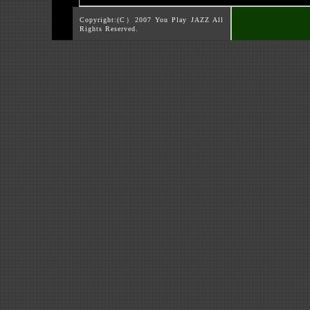
Copyright:(C）2007 You Play JAZZ All
Rights Reserved.