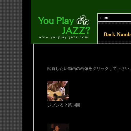
Back Num
閲覧したい動画の画像をクリックして下さい
ジプシる？第14回