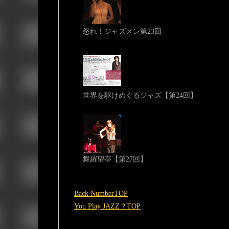
怒れ！ジャズメン第23回
世界を駆けめぐるジャズ【第24回】
舞羅望亭【第27回】
Back NumberTOP
You Play JAZZ？TOP