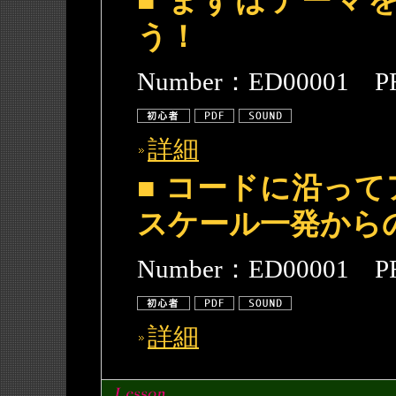
■ まずはテーマ
う！
Number：ED00001 P
詳細
■ コードに沿っ
スケール一発から
Number：ED00001 P
詳細