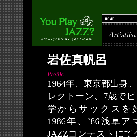
岩佐真帆呂
1964年、東京都出身
レクトーン、7歳でピ
学からサックスを
1986年、’86浅草
JAZZコンテストにて