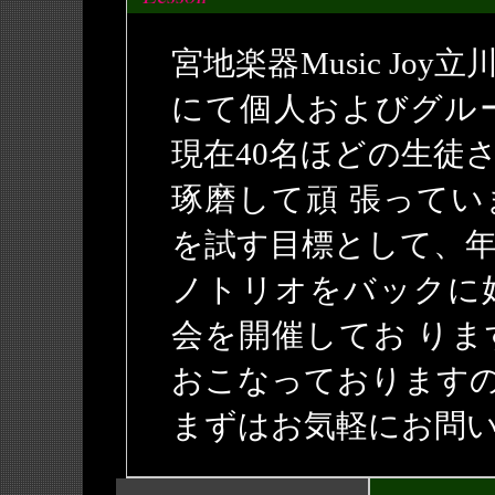
宮地楽器Music J
にて個人およびグル
現在40名ほどの生徒
琢磨して頑 張って
を試す目標として、
ノトリオをバックに
会を開催してお り
おこなっております
まずはお気軽にお問