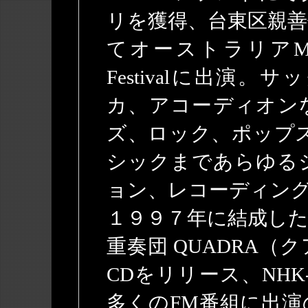
リを獲得、台東区親善
てオーストラリアManl
Festivalに出演
カ、アコーディオン
ズ、ロック、ポップ
シックまであらゆる
ョン、レコーディン
１９９７年に結成した
重奏団 QUADRA
CDをリリース、NH
多くのFM番組に出