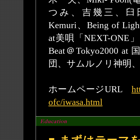
つみ、吉幾三、臼田
Kemuri、Being of 
at美唄「NEXT-ONE
Beat＠Tokyo2000
団、サムルノリ神明
ホームページURL
ht
ofc/iwasa.html